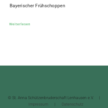
Bayerischer Frühschoppen
Weiterlesen
© St. Anna Schützenbruderschaft Lenhausen e.V. |
Impressum
|
Datenschutz