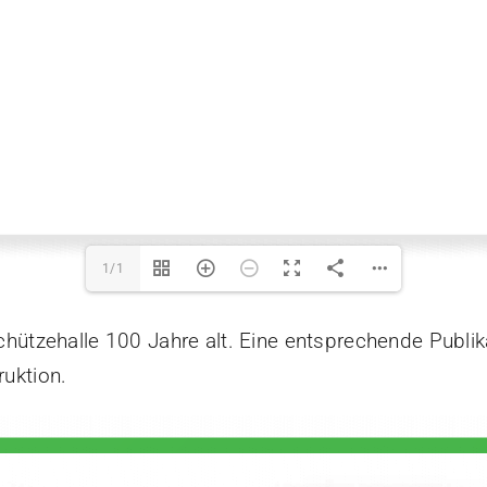
1/1
hützehalle 100 Jahre alt. Eine entsprechende Publika
uktion.