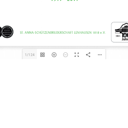
1/124