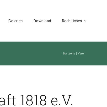
Galerien
Download
Rechtliches
Startseite
Verein
t 1818 e.V.