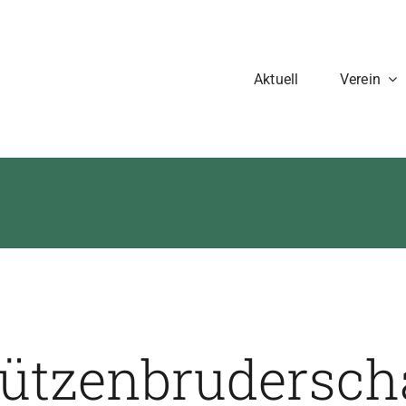
Aktuell
Verein
ützenbruderschaf