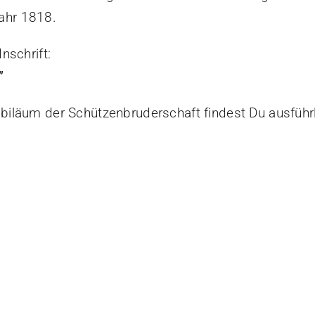
ahr 1818.
nschrift:
”
ubiläum der Schützenbruderschaft findest Du ausführl