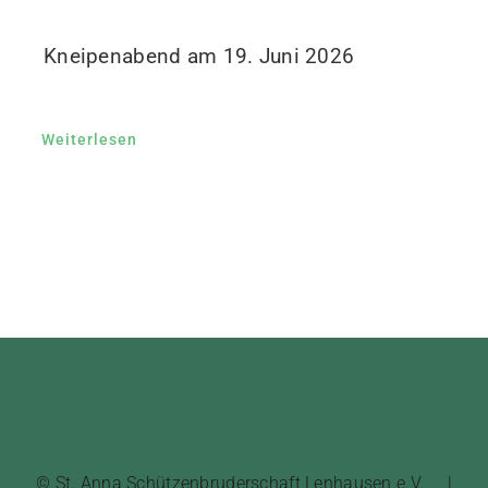
Kneipenabend am 19. Juni 2026
Weiterlesen
© St. Anna Schützenbruderschaft Lenhausen e.V. |