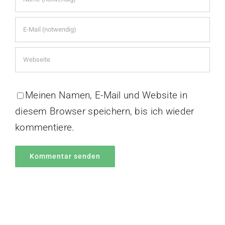
Meinen Namen, E-Mail und Website in
diesem Browser speichern, bis ich wieder
kommentiere.