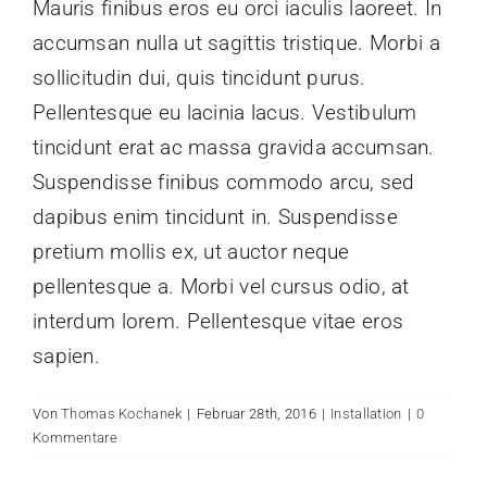
Mauris finibus eros eu orci iaculis laoreet. In
accumsan nulla ut sagittis tristique. Morbi a
sollicitudin dui, quis tincidunt purus.
Pellentesque eu lacinia lacus. Vestibulum
tincidunt erat ac massa gravida accumsan.
Suspendisse finibus commodo arcu, sed
dapibus enim tincidunt in. Suspendisse
pretium mollis ex, ut auctor neque
pellentesque a. Morbi vel cursus odio, at
interdum lorem. Pellentesque vitae eros
sapien.
Von
Thomas Kochanek
|
Februar 28th, 2016
|
Installation
|
0
Kommentare