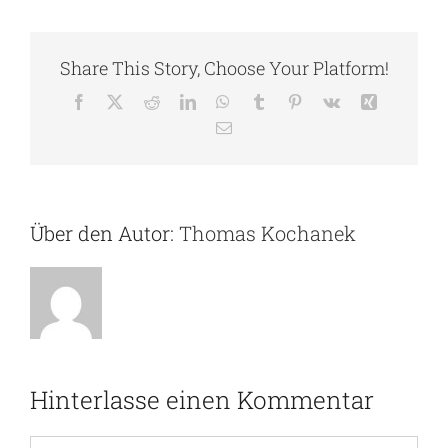
Share This Story, Choose Your Platform!
Facebook
X
Reddit
LinkedIn
WhatsApp
Tumblr
Pinterest
Vk
Xing
E-
Mail
Über den Autor:
Thomas Kochanek
Hinterlasse einen Kommentar