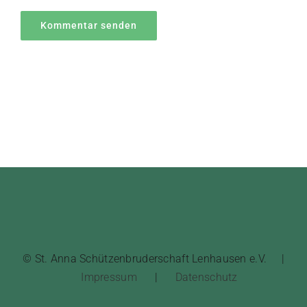
© St. Anna Schützenbruderschaft Lenhausen e.V. |
Impressum
|
Datenschutz