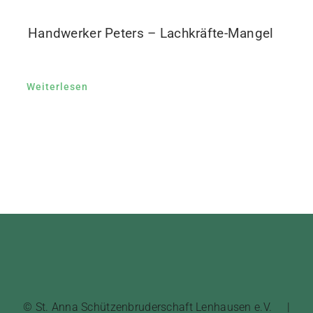
Handwerker Peters – Lachkräfte-Mangel
Weiterlesen
© St. Anna Schützenbruderschaft Lenhausen e.V. |