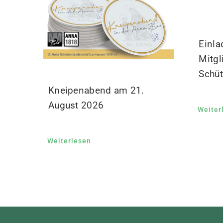
Einla
Mitgl
Schüt
Kneipenabend am 21.
August 2026
Weiter
Weiterlesen