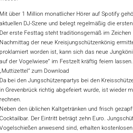
Mit über 1 Million monatlicher Hörer auf Spotify geh
aktuellen DJ-Szene und belegt regelmäßig die ersten 
Der erste Festtag steht traditionsgemäß im Zeich
Nachmittag der neue Kreisjungschützenkönig ermitte
proklamiert worden ist, kann sich das neue Jungkön
auf der Vogelwiese“ im Festzelt kräftig feiern lassen.
„Muttizettel“ zum Download
Da bei den Jungschützenpartys bei den Kreisschütz
in Grevenbrück richtig abgefeiert wurde, ist wieder 
rechnen.
Neben den üblichen Kaltgetränken und frisch gezapft
Cocktailbar. Der Eintritt beträgt zehn Euro. Jungschü
Vogelschießen anwesend sind, erhalten kostenlosen E