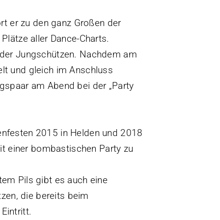
ört er zu den ganz Großen der
Plätze aller Dance-Charts.
en der Jungschützen. Nachdem am
lt und gleich im Anschluss
igspaar am Abend bei der „Party
enfesten 2015 in Helden und 2018
mit einer bombastischen Party zu
em Pils gibt es auch eine
tzen, die bereits beim
intritt.