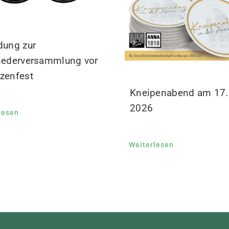
dung zur
iederversammlung vor
zenfest
Kneipenabend am 17. 
2026
lesen
Weiterlesen