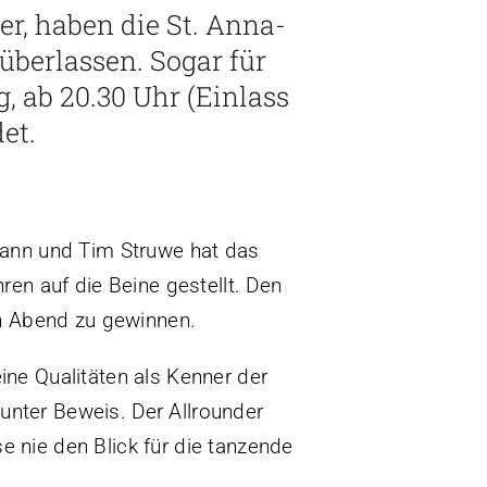
ber, haben die St. Anna-
überlassen. Sogar für
, ab 20.30 Uhr (Einlass
et.
mann und Tim Struwe hat das
ren auf die Beine gestellt. Den
en Abend zu gewinnen.
ine Qualitäten als Kenner der
nter Beweis. Der Allrounder
 nie den Blick für die tanzende