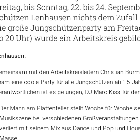
reitag, bis Sonntag, 22. bis 24. Septem
chützen Lenhausen nichts dem Zufall 
ie große Jungschützenparty am Freitag
b 20 Uhr) wurde ein Arbeitskreis gebild
enhausen.
emeinsam mit den Arbeitskreisleitern Christian Bur
eam eine coole Party für alle Jungschützen ab 15 Jah
erantwortlichen ist es gelungen, DJ Marc Kiss für d
Der Mann am Plattenteller stellt Woche für Woche se
Musikszene bei verschiedenen Großveranstaltungen u
verliert mit seinem Mix aus Dance und Pop und House
Masse.