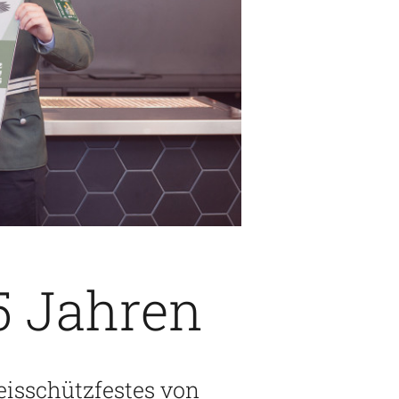
15 Jahren
eisschützfestes von