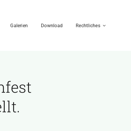
Galerien
Download
Rechtliches
nfest
llt.