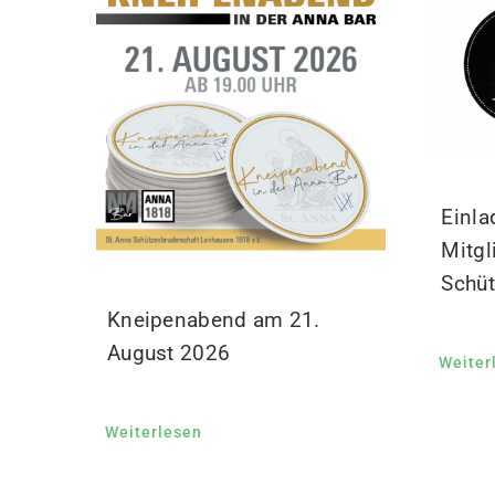
Einla
Mitgl
Schüt
Kneipenabend am 21.
August 2026
Weiter
Weiterlesen