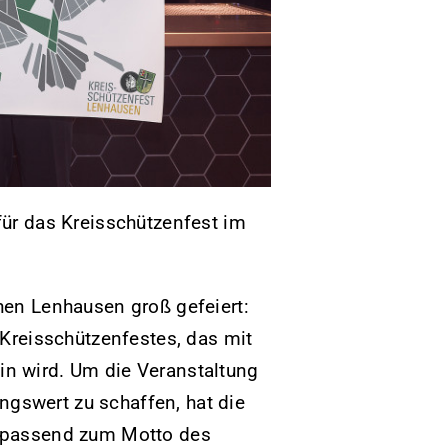
für das Kreisschützenfest im
hen Lenhausen groß gefeiert:
 Kreisschützenfestes, das mit
n wird. Um die Veranstaltung
gswert zu schaffen, hat die
– passend zum Motto des