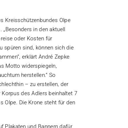
des Kreisschützenbundes Olpe
. „Besonders in den aktuell
preise oder Kosten für
u spüren sind, können sich die
sammen“, erklärt André Zepke
as Motto widerspiegeln,
uchtum herstellen.“ So
lechthin – zu erstellen, der
r Korpus des Adlers beinhaltet 7
s Olpe. Die Krone steht für den
f Plakaten und Bannern dafür