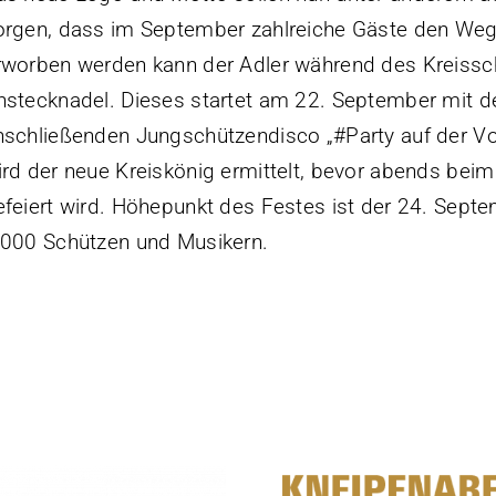
orgen, dass im September zahlreiche Gäste den Weg
rworben werden kann der Adler während des Kreissc
nstecknadel. Dieses startet am 22. September mit 
nschließenden Jungschützendisco „#Party auf der V
ird der neue Kreiskönig ermittelt, bevor abends beim
efeiert wird. Höhepunkt des Festes ist der 24. Sep
.000 Schützen und Musikern.