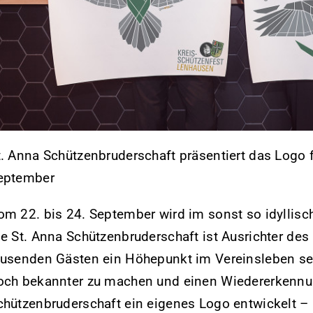
t. Anna Schützenbruderschaft präsentiert das Logo 
eptember
om 22. bis 24. September wird im sonst so idyllisc
ie St. Anna Schützenbruderschaft ist Ausrichter des
ausenden Gästen ein Höhepunkt im Vereinsleben sei
och bekannter zu machen und einen Wiedererkennun
chützenbruderschaft ein eigenes Logo entwickelt 