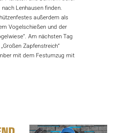
 nach Lenhausen finden.
hützenfestes außerdem als
dem Vogelschießen und der
ogelwiese“. Am nächsten Tag
 „Großen Zapfenstreich“
tember mit dem Festumzug mit