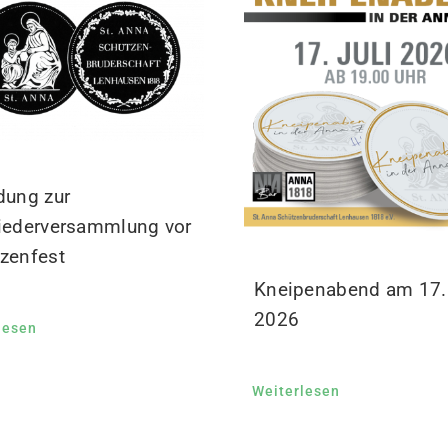
dung zur
iederversammlung vor
zenfest
Kneipenabend am 17. 
2026
lesen
Weiterlesen